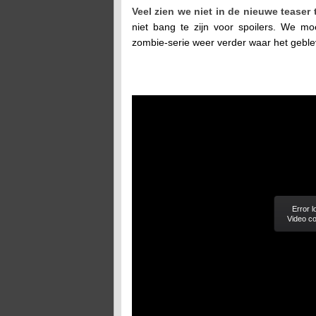
Veel zien we niet in de nieuwe teaser
niet bang te zijn voor spoilers. We 
zombie-serie weer verder waar het gebl
Error 
Video co