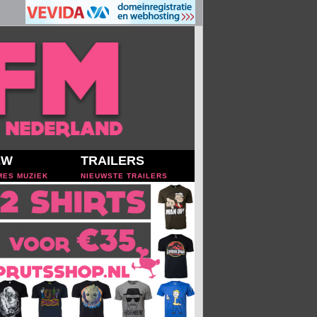
EW
TRAILERS
MES MUZIEK
NIEUWSTE TRAILERS