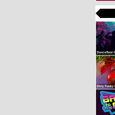
Dancefloor 
Dirty Funky