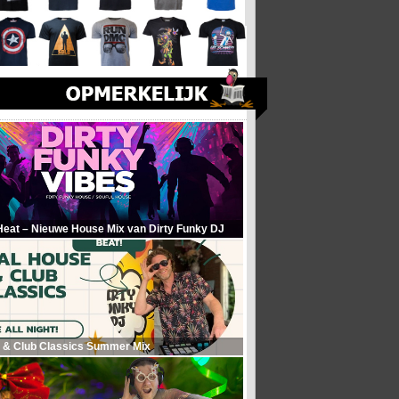
Heat – Nieuwe House Mix van Dirty Funky DJ
 & Club Classics Summer Mix