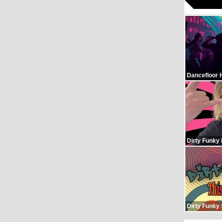
Dancefloor 
Dirty Funky
Dirty Funky