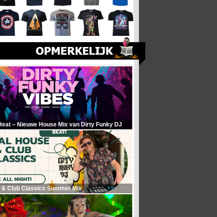
Heat – Nieuwe House Mix van Dirty Funky DJ
 & Club Classics Summer Mix