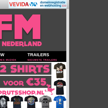
EW
TRAILERS
MES MUZIEK
NIEUWSTE TRAILERS