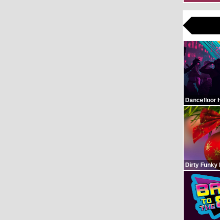
Dancefloor 
Dirty Funky