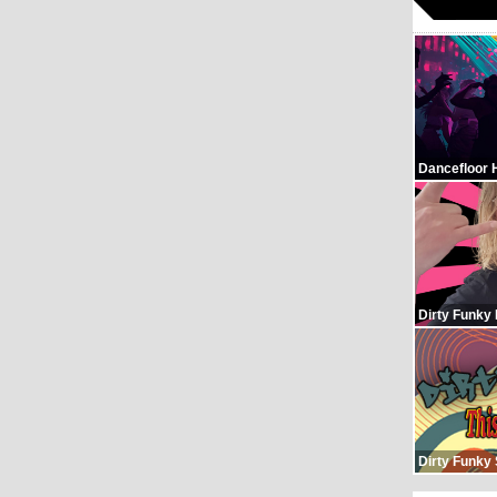
Dancefloor 
Dirty Funky
Dirty Funky