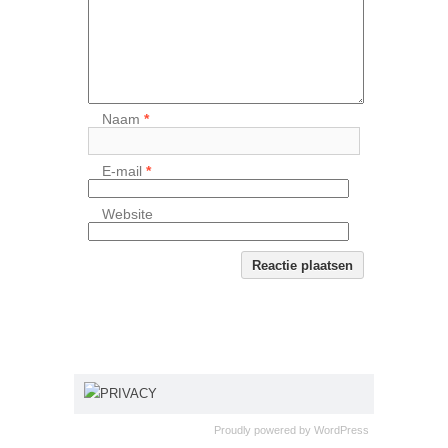
Naam
*
E-mail
*
Website
PRIVACY
Proudly powered by
WordPress