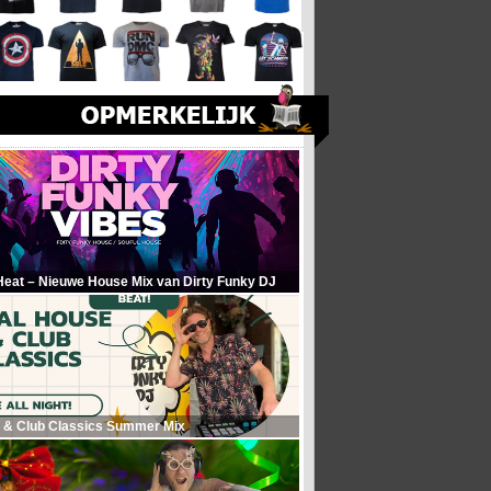
Heat – Nieuwe House Mix van Dirty Funky DJ
 & Club Classics Summer Mix