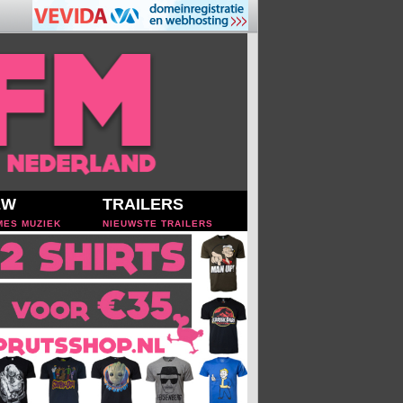
EW
TRAILERS
MES MUZIEK
NIEUWSTE TRAILERS