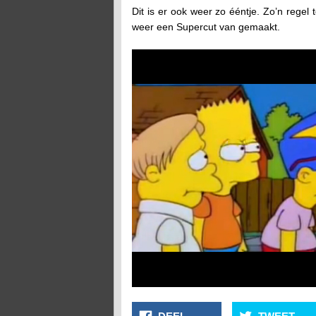
Dit is er ook weer zo ééntje. Zo’n regel 
weer een Supercut van gemaakt.