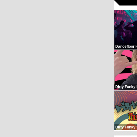
Dancefloor 
Dirty Funky
Dirty Funky