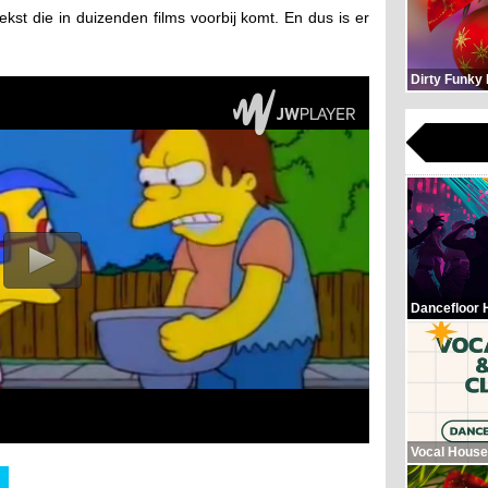
tekst die in duizenden films voorbij komt. En dus is er
Dirty Funky
Dancefloor 
Vocal House