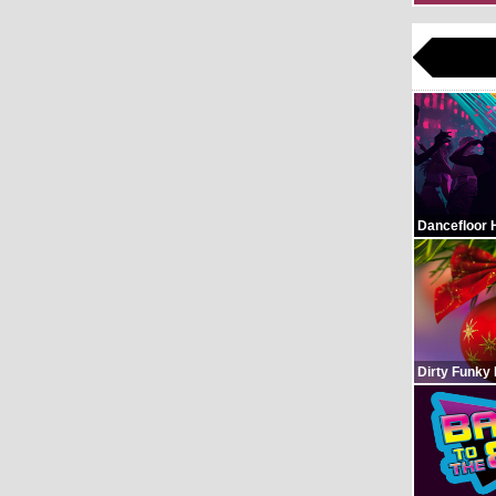
Dancefloor 
Dirty Funky