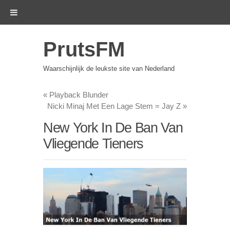
PrutsFM
Waarschijnlijk de leukste site van Nederland
«
Playback Blunder
Nicki Minaj Met Een Lage Stem = Jay Z
»
New York In De Ban Van
Vliegende Tieners