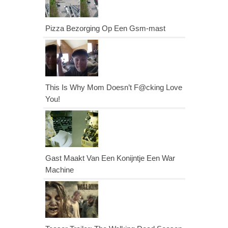
Pizza Bezorging Op Een Gsm-mast
This Is Why Mom Doesn’t F@cking Love
You!
Gast Maakt Van Een Konijntje Een War
Machine