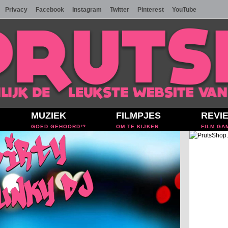
Privacy
Facebook
Instagram
Twitter
Pinterest
YouTube
MUZIEK
FILMPJES
REVI
GOED GEHOORD!?
OM TE KIJKEN
FILM GA