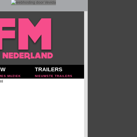
EW
TRAILERS
MES MUZIEK
NIEUWSTE TRAILERS