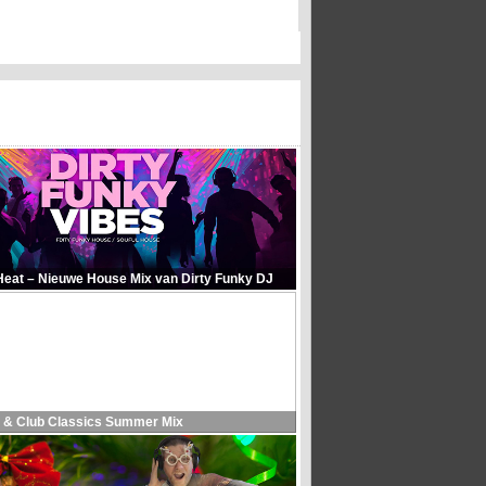
Heat – Nieuwe House Mix van Dirty Funky DJ
 & Club Classics Summer Mix