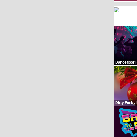
Dancefloor 
Dirty Funky