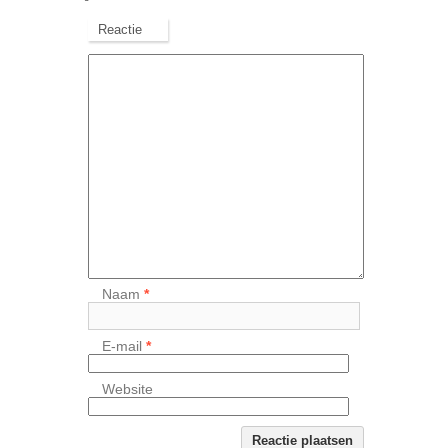
Reactie
Naam
*
E-mail
*
Website