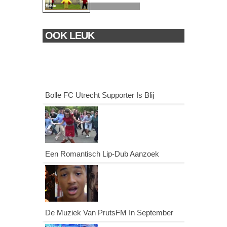
Echie
OOK LEUK
Bolle FC Utrecht Supporter Is Blij
Een Romantisch Lip-Dub Aanzoek
De Muziek Van PrutsFM In September