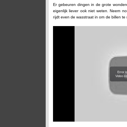
Er gebeuren dingen in de grote wonder
eigenlijk liever ook niet weten. Neem 
rijdt even de wasstraat in om de billen te 
Error 
Video co