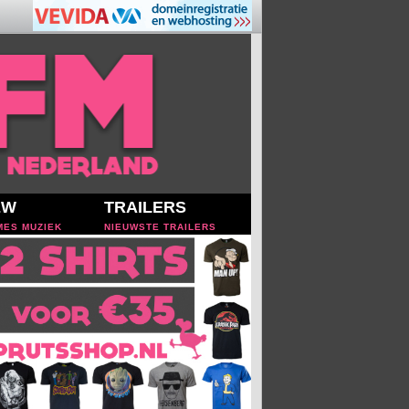
EW
TRAILERS
MES MUZIEK
NIEUWSTE TRAILERS