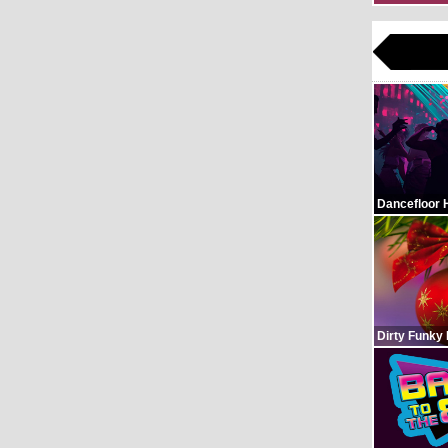
Dancefloor 
Dirty Funky