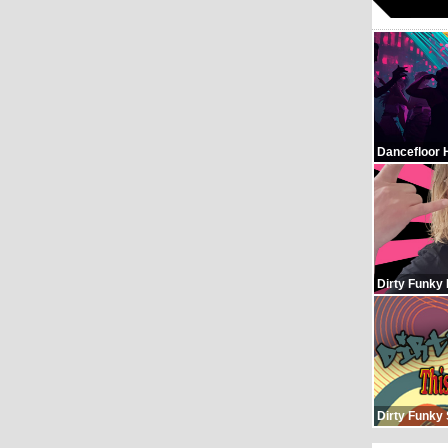
Dancefloor 
Dirty Funky
Dirty Funky