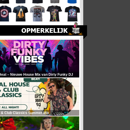
Heat – Nieuwe House Mix van Dirty Funky DJ
 & Club Classics Summer Mix