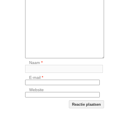
Naam
*
E-mail
*
Website