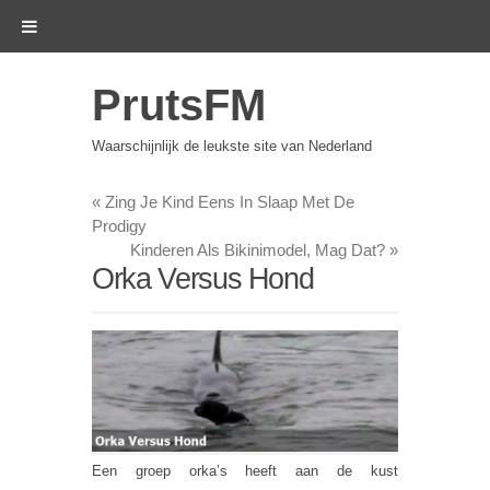
PrutsFM
Waarschijnlijk de leukste site van Nederland
«
Zing Je Kind Eens In Slaap Met De
Prodigy
Kinderen Als Bikinimodel, Mag Dat?
»
Orka Versus Hond
Een groep orka’s heeft aan de kust