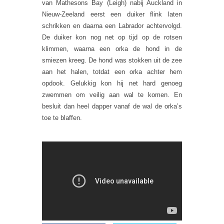
van Mathesons Bay (Leigh) nabij Auckland in
Nieuw-Zeeland eerst een duiker flink laten
schrikken en daarna een Labrador achtervolgd.
De duiker kon nog net op tijd op de rotsen
klimmen, waarna een orka de hond in de
smiezen kreeg. De hond was stokken uit de zee
aan het halen, totdat een orka achter hem
opdook. Gelukkig kon hij net hard genoeg
zwemmen om veilig aan wal te komen. En
besluit dan heel dapper vanaf de wal de orka’s
toe te blaffen.