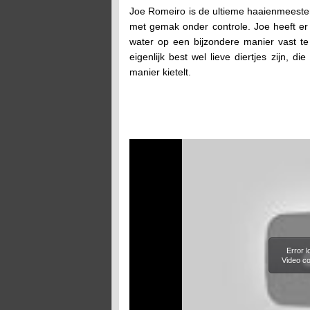
Joe Romeiro is de ultieme haaienmeester.
met gemak onder controle. Joe heeft er 
water op een bijzondere manier vast te l
eigenlijk best wel lieve diertjes zijn, 
manier kietelt.
Error 
Video co