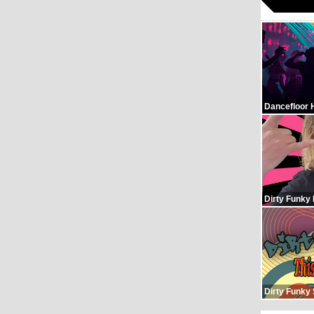
Dancefloor 
Dirty Funky
Dirty Funky