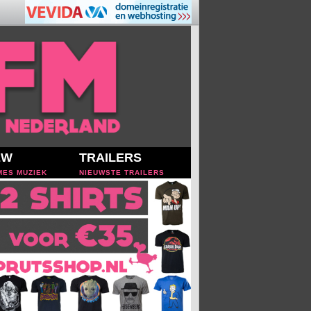
EW
TRAILERS
MES MUZIEK
NIEUWSTE TRAILERS