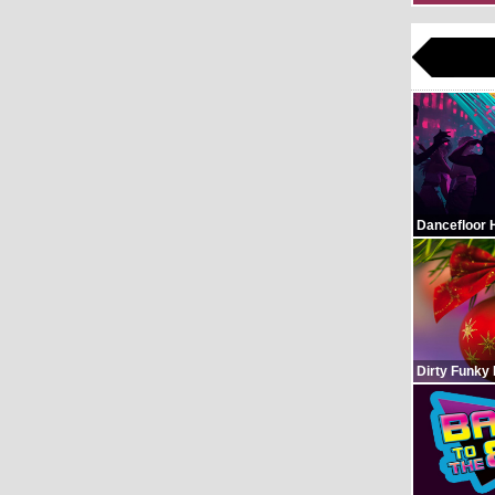
Dancefloor 
Dirty Funky