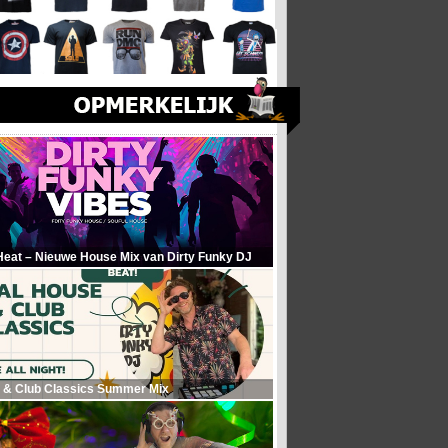
Heat – Nieuwe House Mix van Dirty Funky DJ
 & Club Classics Summer Mix