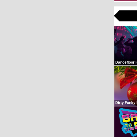
Dancefloor 
Dirty Funky