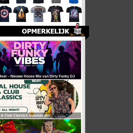
Heat – Nieuwe House Mix van Dirty Funky DJ
 & Club Classics Summer Mix