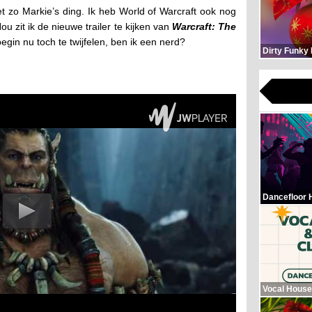
et zo Markie’s ding. Ik heb World of Warcraft ook nog
u zit ik de nieuwe trailer te kijken van
Warcraft: The
k begin nu toch te twijfelen, ben ik een nerd?
Dirty Funky
Dancefloor 
Vocal House