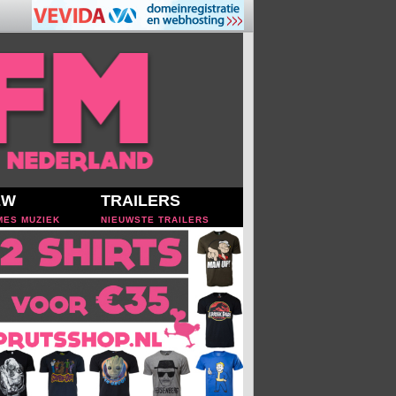
EW
TRAILERS
MES MUZIEK
NIEUWSTE TRAILERS