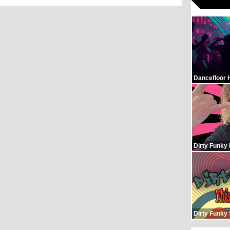
Dancefloor 
Dirty Funky
Dirty Funky