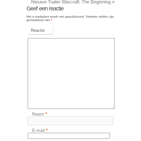
Nieuwe Trailer Warcraft: The Beginning
»
Geef een reactie
Het e-mailadres wordt niet gepubliceerd.
Vereiste velden zijn
gemarkeerd met
*
Reactie
Naam
*
E-mail
*