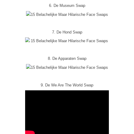
6. De Museum Swap
7. De Hond Swap
8. De Apparaten Swap
9. De We Are The World Swap