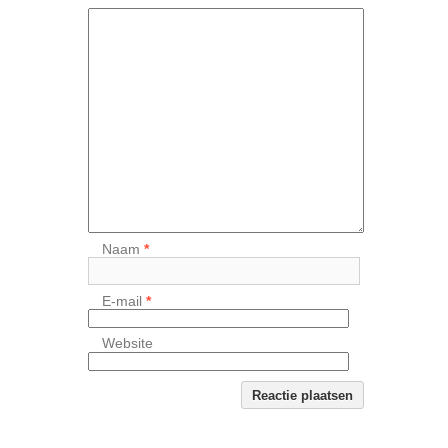
Naam
*
E-mail
*
Website