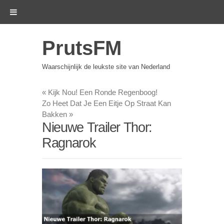
PrutsFM
Waarschijnlijk de leukste site van Nederland
«
Kijk Nou! Een Ronde Regenboog!
Zo Heet Dat Je Een Eitje Op Straat Kan
Bakken
»
Nieuwe Trailer Thor:
Ragnarok