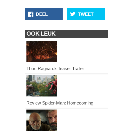
DEEL
TWEET
OOK LEUK
Thor: Ragnarok Teaser Trailer
Review Spider-Man: Homecoming