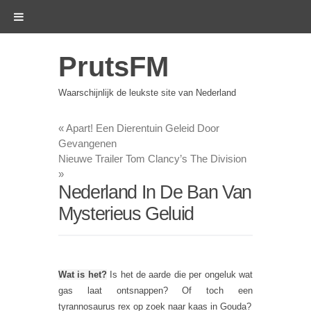
PrutsFM
Waarschijnlijk de leukste site van Nederland
«
Apart! Een Dierentuin Geleid Door
Gevangenen
Nieuwe Trailer Tom Clancy’s The Division
»
Nederland In De Ban Van
Mysterieus Geluid
Wat is het?
Is het de aarde die per ongeluk wat
gas laat ontsnappen? Of toch een
tyrannosaurus rex op zoek naar kaas in Gouda?