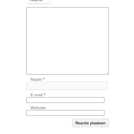
Naam
*
E-mail
*
Website