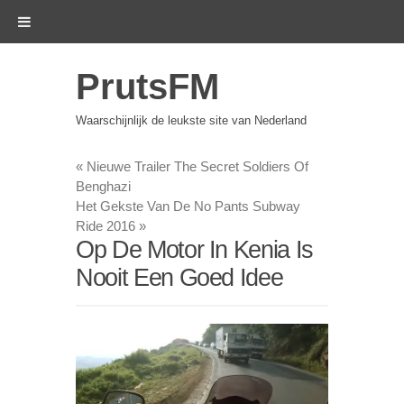
PrutsFM
Waarschijnlijk de leukste site van Nederland
«
Nieuwe Trailer The Secret Soldiers Of
Benghazi
Het Gekste Van De No Pants Subway
Ride 2016
»
Op De Motor In Kenia Is
Nooit Een Goed Idee