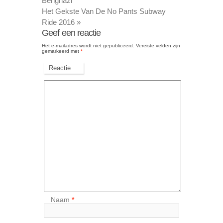
Benghazi
Het Gekste Van De No Pants Subway
Ride 2016
»
Geef een reactie
Het e-mailadres wordt niet gepubliceerd.
Vereiste velden zijn
gemarkeerd met
*
Reactie
Naam
*