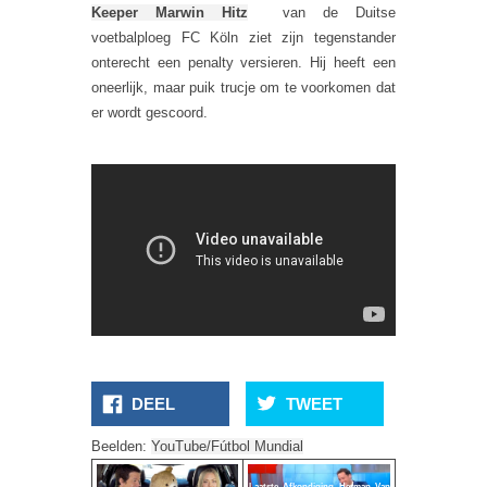
Keeper Marwin Hitz
van de Duitse
voetbalploeg FC Köln ziet zijn tegenstander
onterecht een penalty versieren. Hij heeft een
oneerlijk, maar puik trucje om te voorkomen dat
er wordt gescoord.
DEEL
TWEET
Beelden:
YouTube/Fútbol Mundial
Laatste Afkondiging Herman Van