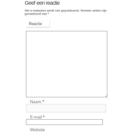
Geef een reactie
Het e-mailadres wordt niet gepubliceerd.
Vereiste velden zijn
gemarkeerd met
*
Reactie
Naam
*
E-mail
*
Website