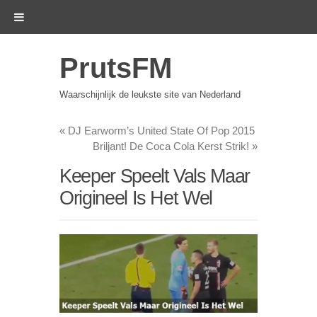
PrutsFM
Waarschijnlijk de leukste site van Nederland
«
DJ Earworm’s United State Of Pop 2015
Briljant! De Coca Cola Kerst Strik!
»
Keeper Speelt Vals Maar
Origineel Is Het Wel