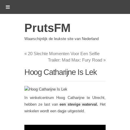
PrutsFM
Waarschijnlijk de leukste site van Nederland
«
20 Slechte Momenten Voor Een Selfie
Trailer: Mad Max: Fury Road
»
Hoog Catharijne Is Lek
In winkelcentrum Hoog Catharijne te Utrecht,
hebben ze last van
een stevige waterval.
Het
winkelen wordt een dagje uitgesteld.