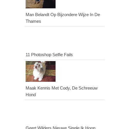
Man Belandt Op Bijzondere Wijze In De
Thames
11 Photoshop Selfie Fails
Maak Kennis Met Cody, De Schreeuw
Hond
Geert Wilders Nieuwe Single Ik Hoop