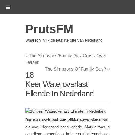
PrutsFM
Waarschijnlijk de leukste site van Nederland
«
The Simpsons/Family Guy Cross-Over
Teaser
The Simpsons Of Family Guy?
»
18
Keer Wateroverlast
Ellende In Nederland
Dat was toch wel een dikke vette plens bui
,
die over Nederland heen raasde. Markie was in
een diepe zomerslaap, heb er dus helemaal niks