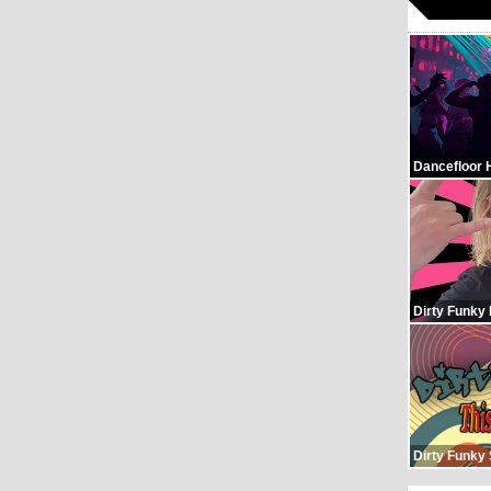
Dancefloor 
Dirty Funky
Dirty Funky