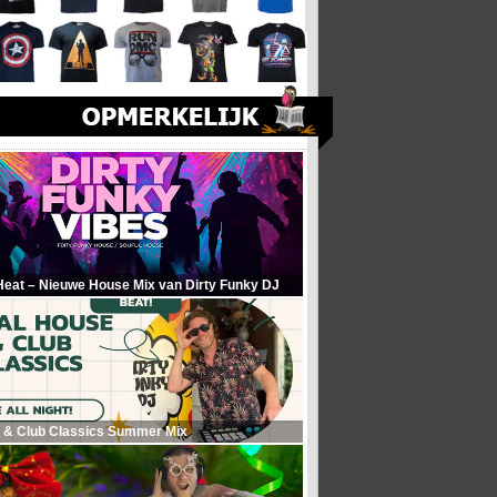
Heat – Nieuwe House Mix van Dirty Funky DJ
 & Club Classics Summer Mix