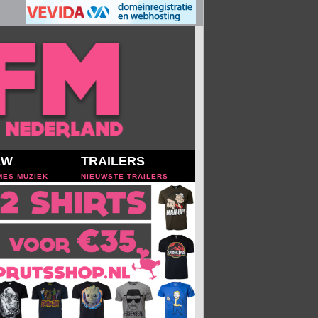
EW
TRAILERS
MES MUZIEK
NIEUWSTE TRAILERS