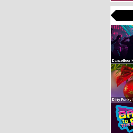
Dancefloor 
Dirty Funky