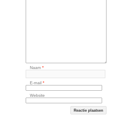
Naam
*
E-mail
*
Website