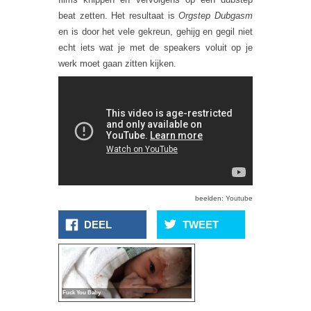
beat zetten. Het resultaat is
Orgstep Dubgasm
en is door het vele gekreun, gehijg en gegil niet
echt iets wat je met de speakers voluit op je
werk moet gaan zitten kijken.
beelden: Youtube
DEEL
TWEET
Fuck You Baby