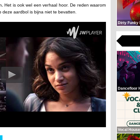
n.
Het is ook wel een verhaal hoor. De reden waarom
deze aardbol is bijna niet te bevatten.
Dirty Funky
Dancefloor 
Vocal House