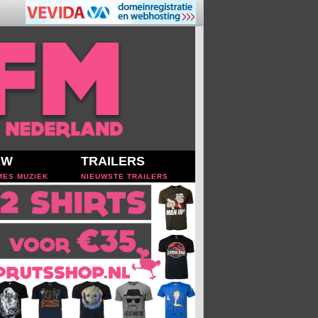
EW
TRAILERS
MES MUZIEK
NIEUWSTE TRAILERS