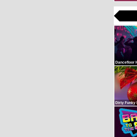
Dancefloor 
Dirty Funky