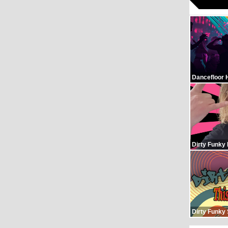
Dancefloor 
Dirty Funky
Dirty Funky