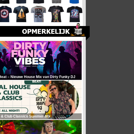
Heat – Nieuwe House Mix van Dirty Funky DJ
 & Club Classics Summer Mix