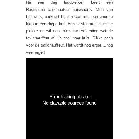
Na een dag hardwerken keert een
Russische taxichaufeur huiswaarts. Moe van
het werk, parkeert hij zijn taxi met een enorme
klap in een diepe kuil. Een tv-station is snel ter
plekke en wil een interview. Het enige wat de
taxichauffeur wil, is snel naar huis. Dikke pech
voor de taxichauffeur. Het wordt nog erger….nog
véél erger!
Error loading player:
No playable sources found