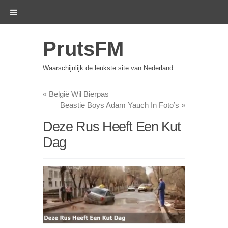
PrutsFM
Waarschijnlijk de leukste site van Nederland
«
België Wil Bierpas
Beastie Boys Adam Yauch In Foto’s
»
Deze Rus Heeft Een Kut
Dag