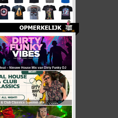
Heat – Nieuwe House Mix van Dirty Funky DJ
 & Club Classics Summer Mix