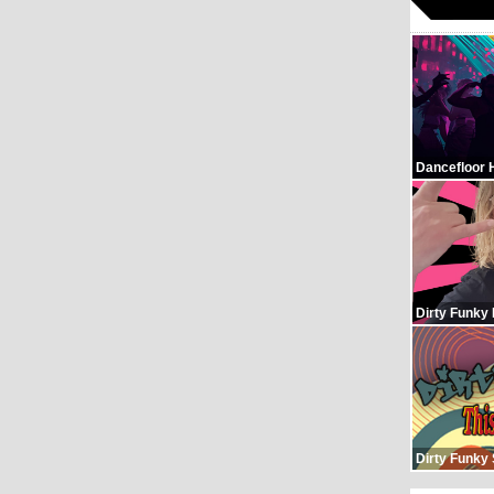
Dancefloor 
Dirty Funky
Dirty Funky