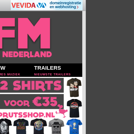
EW
TRAILERS
MES MUZIEK
NIEUWSTE TRAILERS