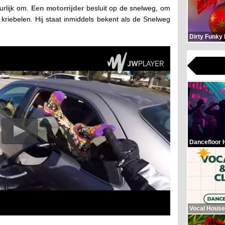
urlijk om.
Een motorrijder
besluit op de snelweg, om
 kriebelen. Hij staat inmiddels bekent als de Snelweg
Dirty Funky
Dancefloor 
Vocal House