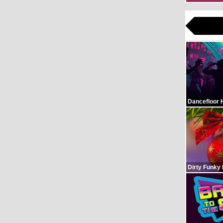
Dancefloor 
Dirty Funky