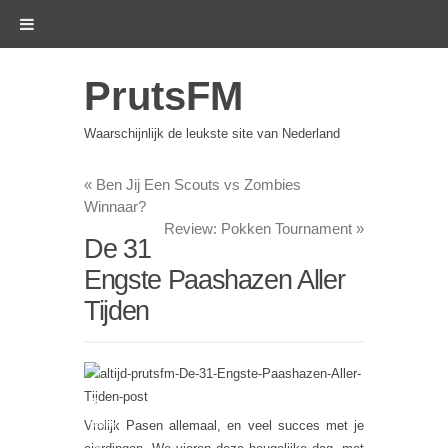
PrutsFM
Waarschijnlijk de leukste site van Nederland
«
Ben Jij Een Scouts vs Zombies
Winnaar?
Review: Pokken Tournament
»
De 31
Engste Paashazen Aller
Tijden
37
Vrolijk Pasen allemaal, en veel succes met je
Oudjes
Die