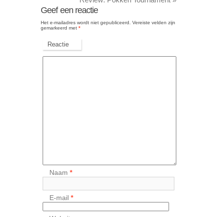
Geef een reactie
Het e-mailadres wordt niet gepubliceerd.
Vereiste velden zijn
gemarkeerd met
*
Reactie
Naam
*
E-mail
*