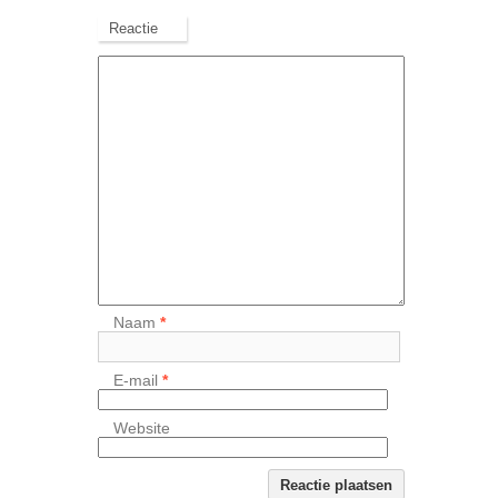
Reactie
Naam
*
E-mail
*
Website