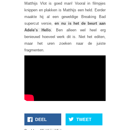
Matthijs Vlot is goed man! Vooral in filmpjes
knippen en plakken is Matthijs een held. Eerder
maakte hij al een geweldige Breaking Bad
supercut versie,
en nu is het de beurt aan
Adele’s Hello
.
Ben alleen wel heel erg
benieuwd hoeveel werk dit is. Niet het editen,
maar het uren zoeken naar de juiste
fragmenten.
Miss
DEEL
TWEET
Piggy
Doet