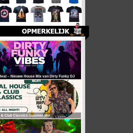
Heat – Nieuwe House Mix van Dirty Funky DJ
 & Club Classics Summer Mix