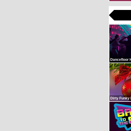
Dancefloor 
Dirty Funky