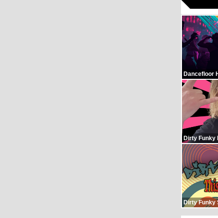
Dancefloor 
Dirty Funky
Dirty Funky