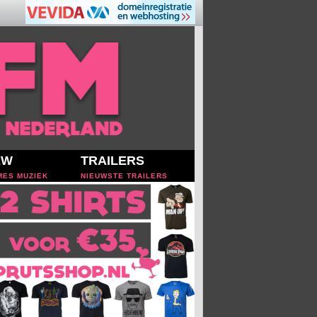
EW
TRAILERS
MES MUZIEK
NIEUWSTE TRAILERS