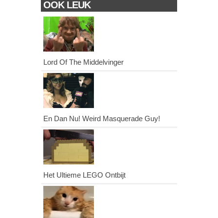
OOK LEUK
Lord Of The Middelvinger
En Dan Nu! Weird Masquerade Guy!
Het Ultieme LEGO Ontbijt