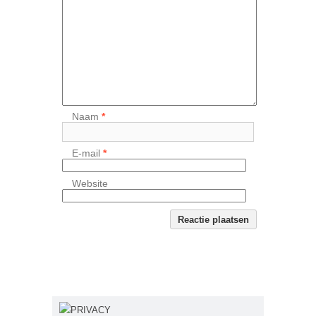
Naam
*
E-mail
*
Website
PRIVACY