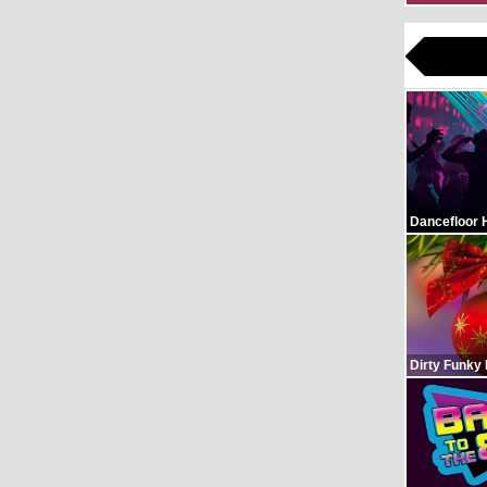
Dancefloor 
Dirty Funky