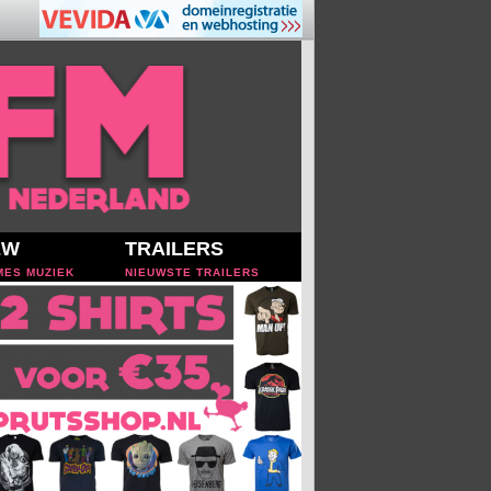
EW
TRAILERS
MES MUZIEK
NIEUWSTE TRAILERS