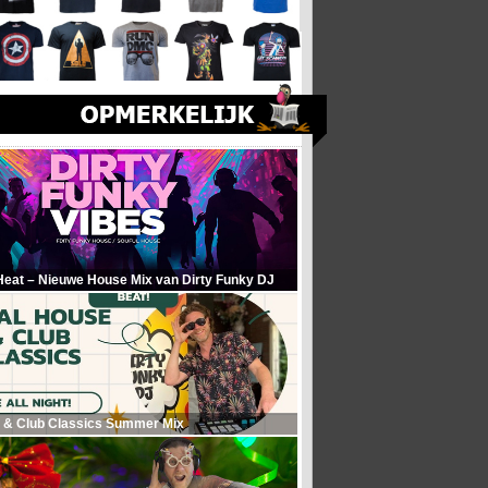
Heat – Nieuwe House Mix van Dirty Funky DJ
 & Club Classics Summer Mix