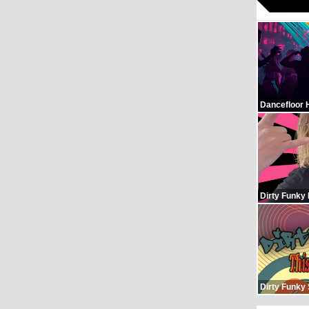
Dancefloor 
Dirty Funky
Dirty Funky