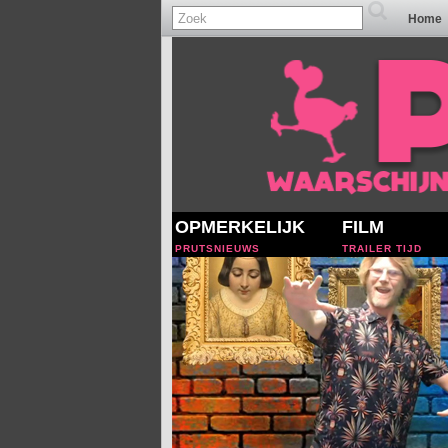
Home
OPMERKELIJK
FILM
PRUTSNIEUWS
TRAILER TIJD