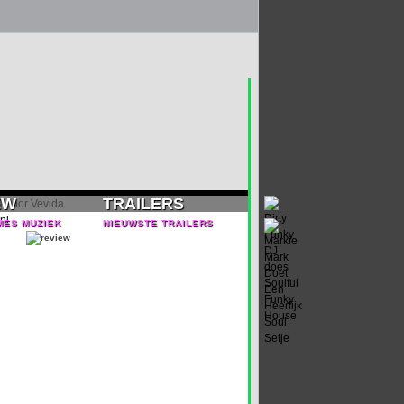
EW
TRAILERS
MES MUZIEK
NIEUWSTE TRAILERS