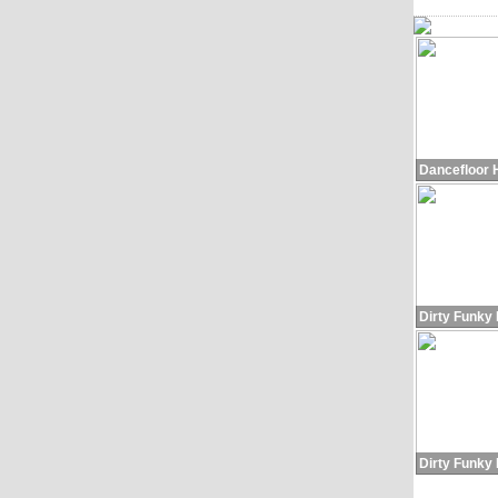
Dancefloor 
Dirty Funky
Dirty Funky 