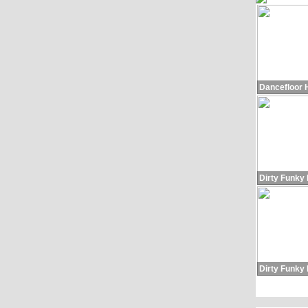
Dancefloor 
Dirty Funky
Dirty Funky 