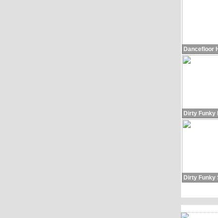
Dancefloor 
Dirty Funky
Dirty Funky