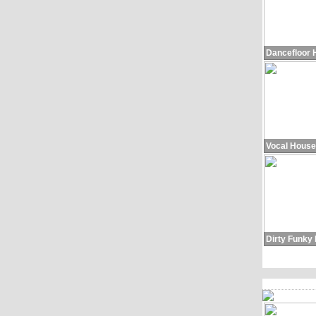
Dancefloor 
Vocal House
Dirty Funky