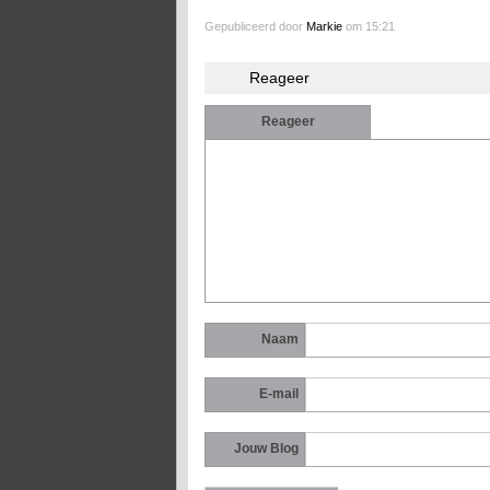
Gepubliceerd door
Markie
om 15:21
Reageer
Reageer
Naam
E-mail
Jouw Blog