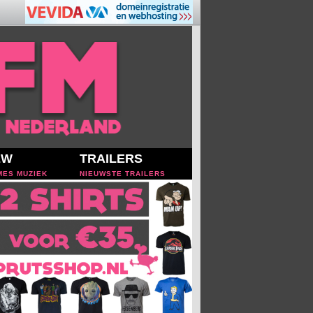
EW
TRAILERS
MES MUZIEK
NIEUWSTE TRAILERS