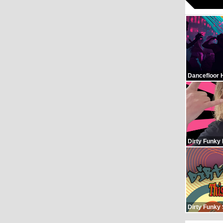
Dancefloor 
Dirty Funky
Dirty Funky