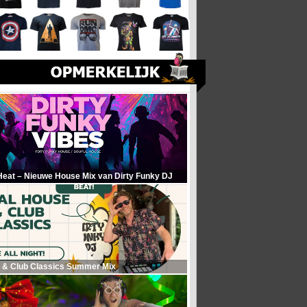
Heat – Nieuwe House Mix van Dirty Funky DJ
 & Club Classics Summer Mix