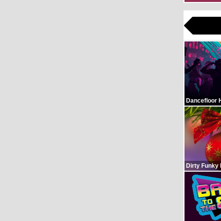
Dancefloor 
Dirty Funky