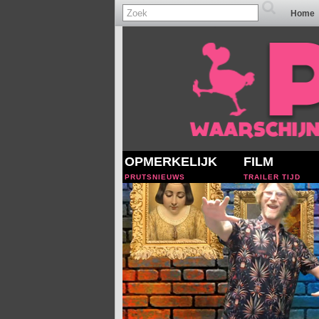
Home
OPMERKELIJK
FILM
PRUTSNIEUWS
TRAILER TIJD