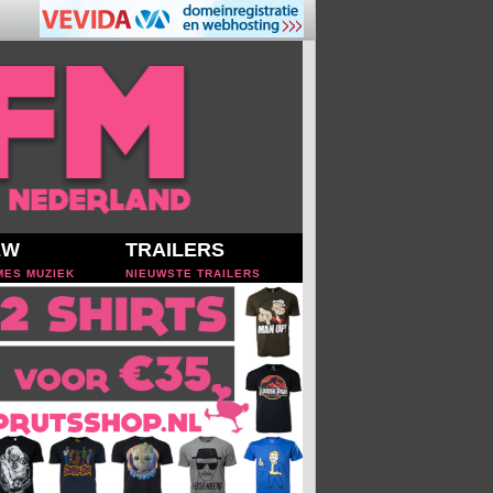
EW
TRAILERS
MES MUZIEK
NIEUWSTE TRAILERS