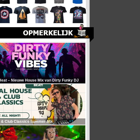
Heat – Nieuwe House Mix van Dirty Funky DJ
 & Club Classics Summer Mix