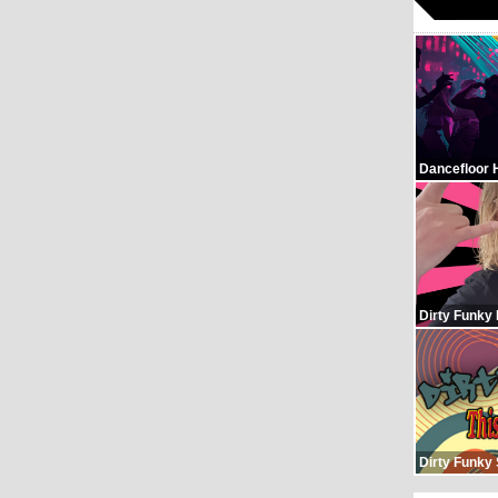
Dancefloor 
Dirty Funky
Dirty Funky