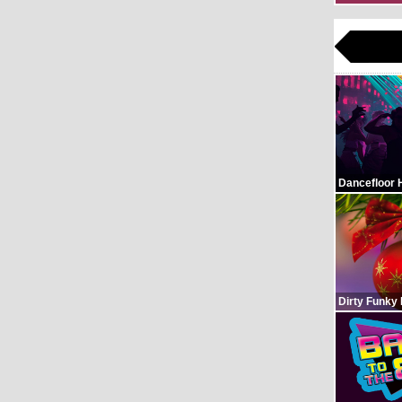
Dancefloor 
Dirty Funky