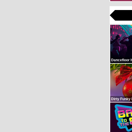
Dancefloor 
Dirty Funky