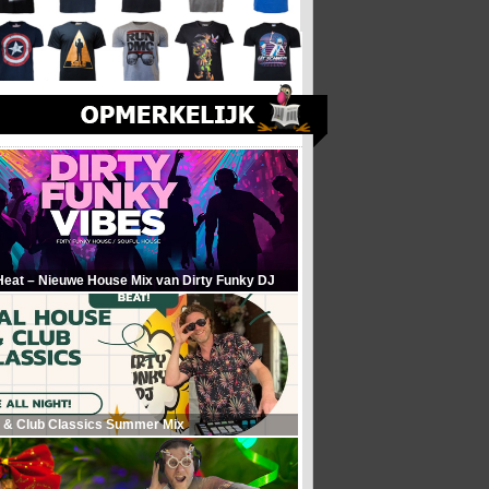
Heat – Nieuwe House Mix van Dirty Funky DJ
 & Club Classics Summer Mix