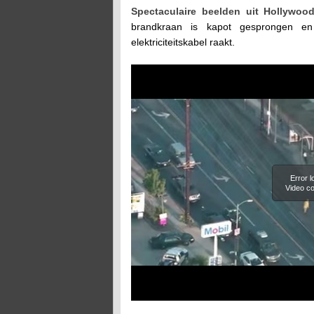
Spectaculaire beelden uit Hollywoo
brandkraan is kapot gesprongen en
elektriciteitskabel raakt.
Error 
Video co