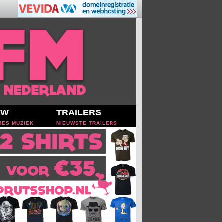
EW
TRAILERS
MES MUZIEK
NIEUWSTE TRAILERS