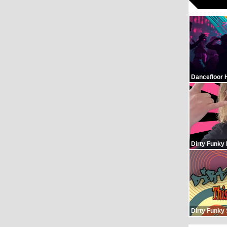
Dancefloor 
Dirty Funky
Dirty Funky