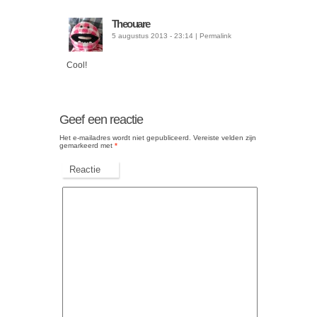
Theouare
5 augustus 2013 - 23:14
|
Permalink
Cool!
Geef een reactie
Het e-mailadres wordt niet gepubliceerd.
Vereiste velden zijn
gemarkeerd met
*
Reactie