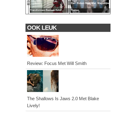
Billen
Een Robot-Slaaf Met Menselijke
Transformers Bestaan Echt!
Trekjes
OOK LEUK
Review: Focus Met Will Smith
The Shallows Is Jaws 2.0 Met Blake
Lively!