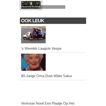
Olympische Flashmob
OOK LEUK
’s Werelds Laagste Vespa
80-Jarige Oma Doet Wilde Salsa
Vertrouw Nooit Een Plaatje Op Het