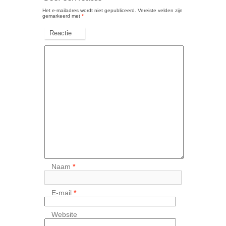
Het e-mailadres wordt niet gepubliceerd.
Vereiste velden zijn
gemarkeerd met
*
Reactie
Naam
*
E-mail
*
Website