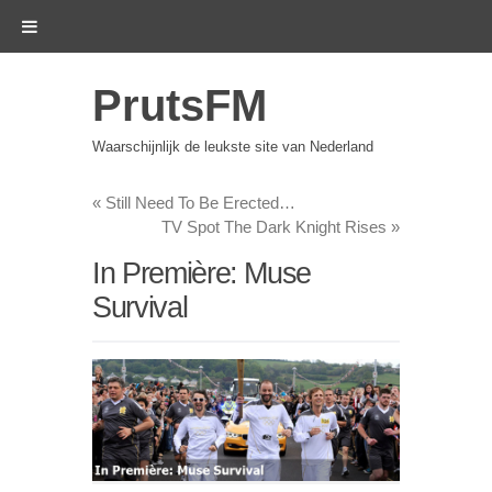
PrutsFM
Waarschijnlijk de leukste site van Nederland
«
Still Need To Be Erected…
TV Spot The Dark Knight Rises
»
In Première: Muse
Survival