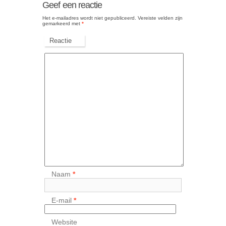
Geef een reactie
Het e-mailadres wordt niet gepubliceerd.
Vereiste velden zijn
gemarkeerd met
*
Reactie
Naam
*
E-mail
*
Website