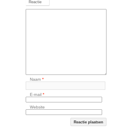
Reactie
Naam
*
E-mail
*
Website