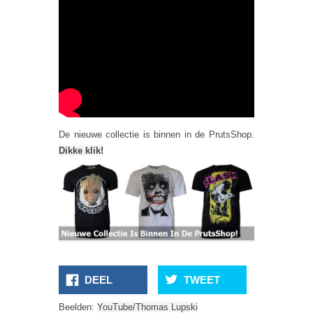
De nieuwe collectie is binnen in de PrutsShop.
Dikke klik!
DEEL
TWEET
Beelden:
YouTube/Thomas Lupski