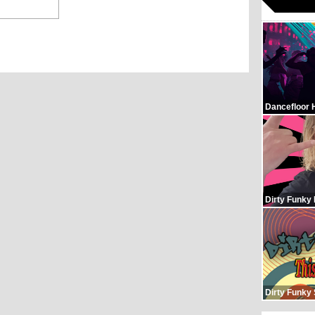
Dancefloor 
Dirty Funky
Dirty Funky