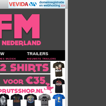
EW
TRAILERS
MES MUZIEK
NIEUWSTE TRAILERS