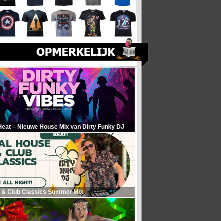
Heat – Nieuwe House Mix van Dirty Funky DJ
 & Club Classics Summer Mix