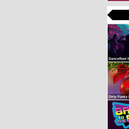
Dancefloor 
Dirty Funky