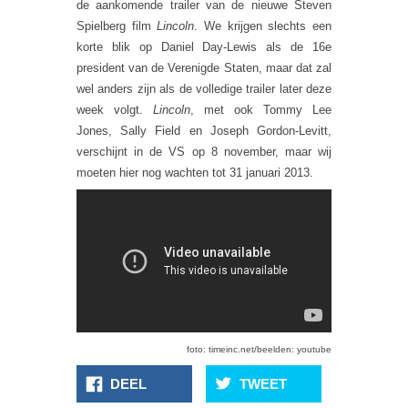
de aankomende trailer van de nieuwe Steven
Spielberg film
Lincoln
. We krijgen slechts een
korte blik op Daniel Day-Lewis als de 16e
president van de Verenigde Staten, maar dat zal
wel anders zijn als de volledige trailer later deze
week volgt.
Lincoln
, met ook Tommy Lee
Jones, Sally Field en Joseph Gordon-Levitt,
verschijnt in de VS op 8 november, maar wij
moeten hier nog wachten tot 31 januari 2013.
foto: timeinc.net/beelden: youtube
DEEL
TWEET