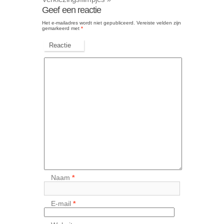
Geef een reactie
Het e-mailadres wordt niet gepubliceerd.
Vereiste velden zijn
gemarkeerd met
*
Reactie
Naam
*
E-mail
*