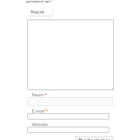
gemarkeerd met
*
Reactie
Naam
*
E-mail
*
Website