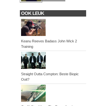
OOK LEUK
Keanu Reeves Badass John Wick 2
Training
Straight Outta Compton: Beste Biopic
Ooit?