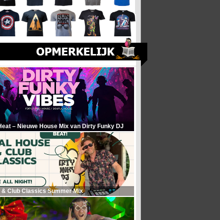
Heat – Nieuwe House Mix van Dirty Funky DJ
 & Club Classics Summer Mix