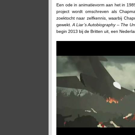
Een ode in animatievorm aan het in 198
project wordt omschreven als Chapman
zoektocht naar zelfkennis, waarbij Cha
gewekt.
A Liar’s Autobiography – The U
begin 2013 bij de Britten uit, een Nederl