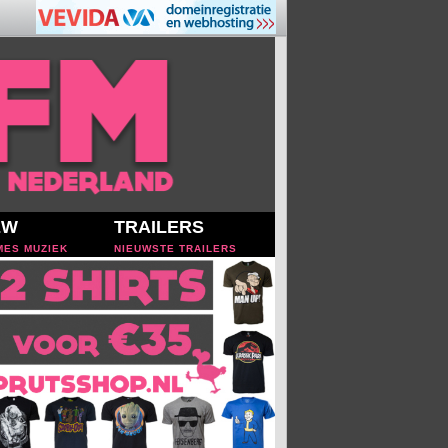
EW
TRAILERS
MES MUZIEK
NIEUWSTE TRAILERS