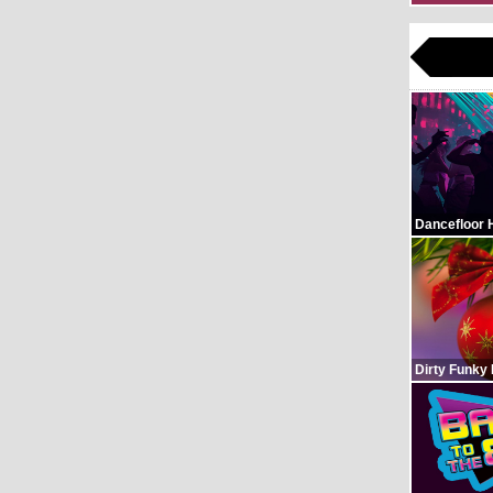
Dancefloor 
Dirty Funky