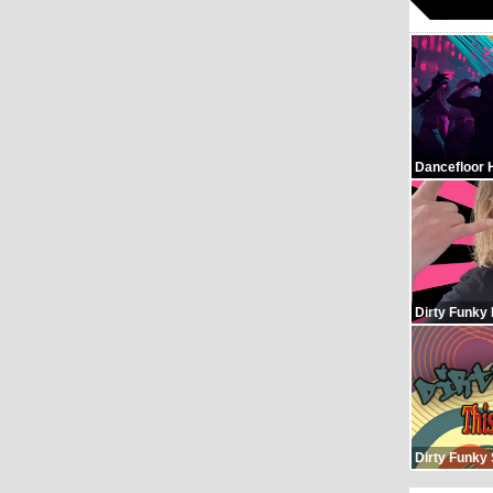
Dancefloor 
Dirty Funky
Dirty Funky