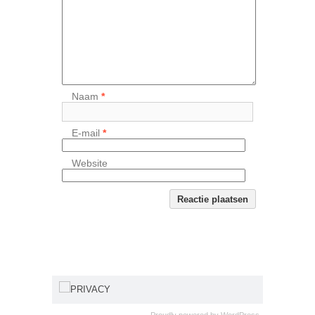
Naam
*
E-mail
*
Website
PRIVACY