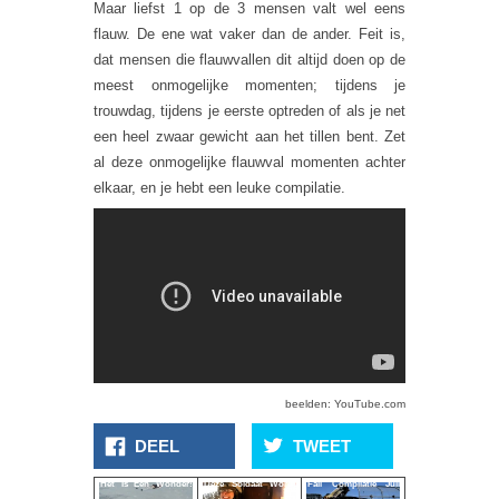
Maar liefst 1 op de 3 mensen valt wel eens
flauw. De ene wat vaker dan de ander. Feit is,
dat mensen die flauwvallen dit altijd doen op de
meest onmogelijke momenten; tijdens je
trouwdag, tijdens je eerste optreden of als je net
een heel zwaar gewicht aan het tillen bent. Zet
al deze onmogelijke flauwval momenten achter
elkaar, en je hebt een leuke compilatie.
beelden: YouTube.com
DEEL
TWEET
Het Is Een Wonder!
Deze Soldaat Wordt
Fail Compilatie Juli