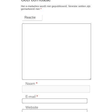
Het e-mailadres wordt niet gepubliceerd.
Vereiste velden zijn
gemarkeerd met
*
Reactie
Naam
*
E-mail
*
Website