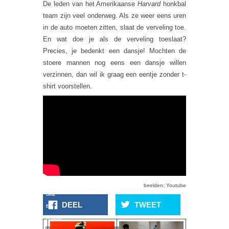
De leden van het Amerikaanse
Harvard
honkbal
team zijn veel onderweg. Als ze weer eens uren
in de auto moeten zitten, slaat de verveling toe.
En wat doe je als de verveling toeslaat?
Precies, je bedenkt een dansje! Mochten de
stoere mannen nog eens een dansje willen
verzinnen, dan wil ik graag een eentje zonder t-
shirt voorstellen.
90-Jarige
beelden: Youtube
Oma
DEEL
TWEET
Eert
Whitney