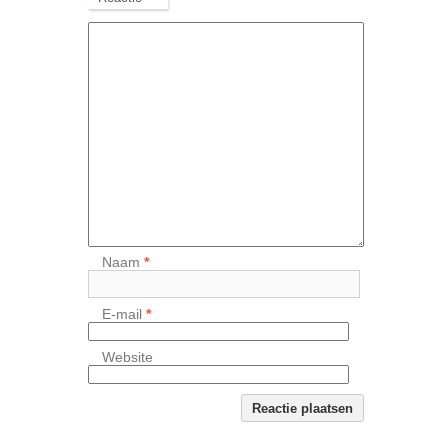
Naam
*
E-mail
*
Website