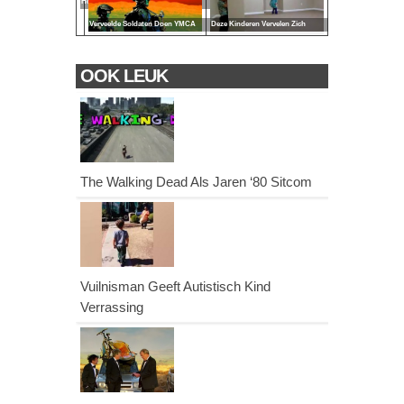
Houston
Verveelde Soldaten Doen YMCA
Deze Kinderen Vervelen Zich
OOK LEUK
The Walking Dead Als Jaren ‘80 Sitcom
Vuilnisman Geeft Autistisch Kind
Verrassing