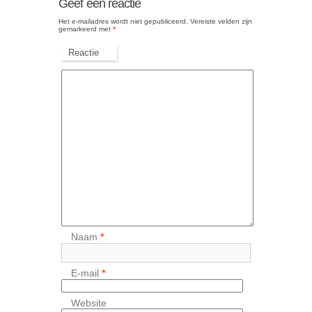
Geef een reactie
Het e-mailadres wordt niet gepubliceerd.
Vereiste velden zijn
gemarkeerd met
*
Reactie
Naam
*
E-mail
*
Website