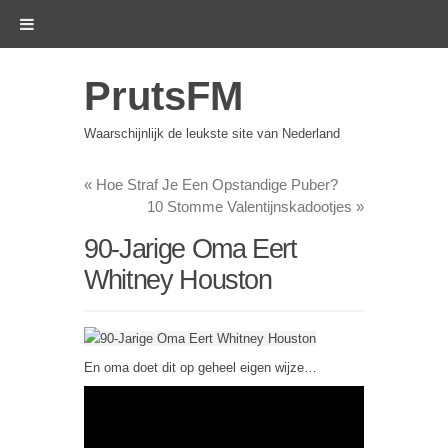
PrutsFM
Waarschijnlijk de leukste site van Nederland
«
Hoe Straf Je Een Opstandige Puber?
10 Stomme Valentijnskadootjes
»
90-Jarige Oma Eert
Whitney Houston
En oma doet dit op geheel eigen wijze…