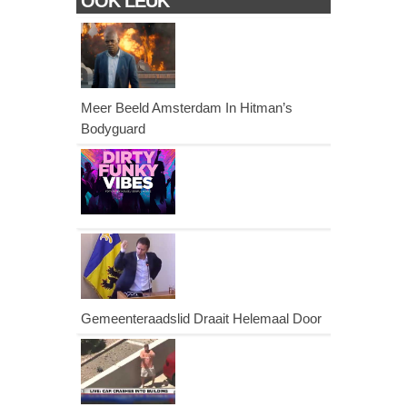
OOK LEUK
Meer Beeld Amsterdam In Hitman’s
Bodyguard
Gemeenteraadslid Draait Helemaal Door