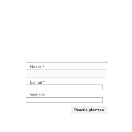
Naam
*
E-mail
*
Website