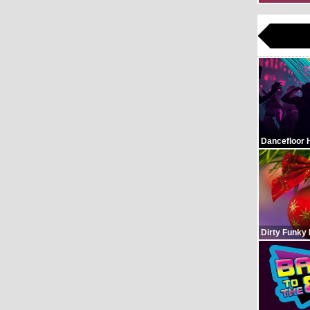
Dancefloor 
Dirty Funky