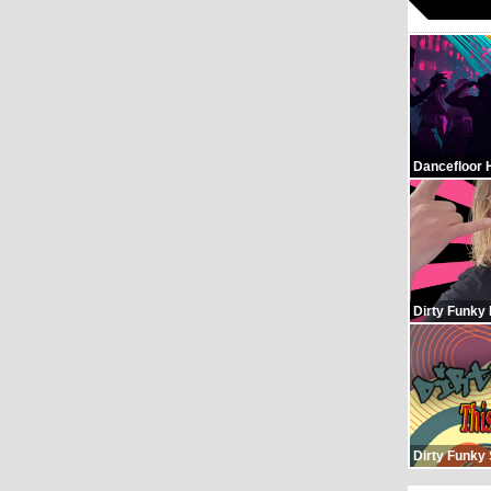
Dancefloor 
Dirty Funky
Dirty Funky