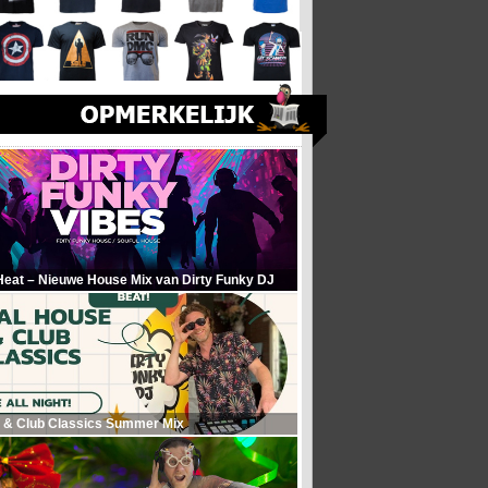
Heat – Nieuwe House Mix van Dirty Funky DJ
 & Club Classics Summer Mix