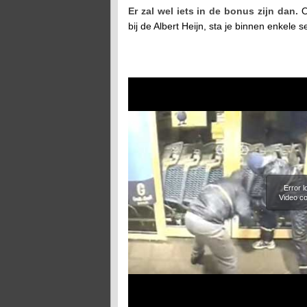
Er zal wel iets in de bonus zijn dan.
O
bij de Albert Heijn, sta je binnen enkel
Error 
Video co