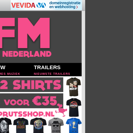
EW
TRAILERS
MES MUZIEK
NIEUWSTE TRAILERS