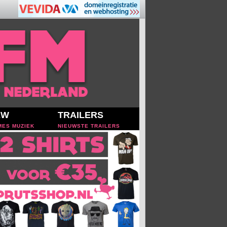
EW
TRAILERS
MES MUZIEK
NIEUWSTE TRAILERS