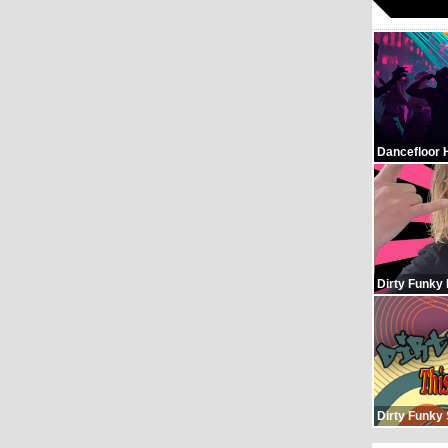
Dancefloor 
Dirty Funky
Dirty Funky