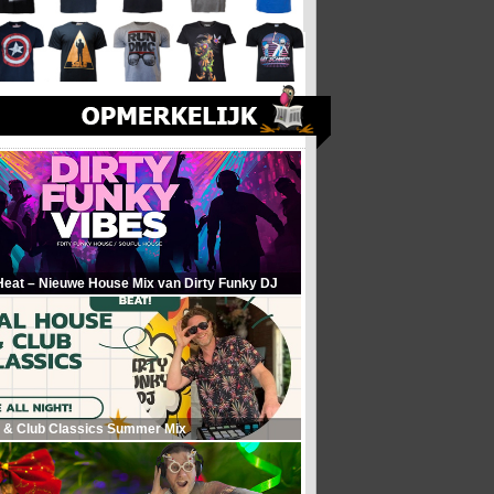
Heat – Nieuwe House Mix van Dirty Funky DJ
 & Club Classics Summer Mix