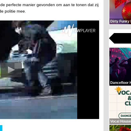
e perfecte manier gevonden om aan te tonen dat zij
de politie mee.
Dirty Funky
Dancefloor 
Vocal House