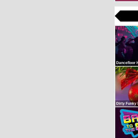
Dancefloor 
Dirty Funky